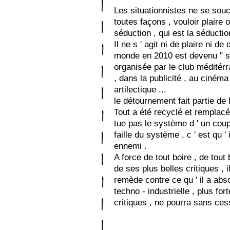
Les situationnistes ne se souc
toutes façons , vouloir plaire 
séduction , qui est la séduction
Il ne s ' agit ni de plaire ni de
monde en 2010 est devenu " si
organisée par le club méditér
, dans la publicité , au cinéma ,
artilectique ...
le détournement fait partie de l
Tout a été recyclé et remplacé
tue pas le système d ' un coup 
faille du système , c ' est qu '
ennemi .
A force de tout boire , de tout 
de ses plus belles critiques , i
remède contre ce qu ' il a ab
techno - industrielle , plus fo
critiques , ne pourra sans ces