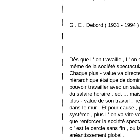
G . E . Debord ( 1931 - 1994 )
Dès que l ' on travaille , l ' 
même de la société spectacula
Chaque plus - value va direct
hiérarchique étatique de domin
pouvoir travailler avec un sal
du salaire horaire , ect ... mai
plus - value de son travail , 
dans le mur . Et pour cause , p
système , plus l ' on va vite v
que renforcer la société spect
c ' est le cercle sans fin , ou 
anéantissement global .