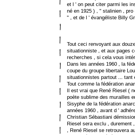
et l ' on peut citer parmi les 
né en 1925 ) , " stalinien , p
" , et de l ' évangéliste Bill
Tout ceci renvoyant aux douze 
situationniste , et aux pages 
recherches , si cela vous intér
Dans les années 1960 , la fédé
coupe du groupe libertaire Lou
situationnistes partout ... tant e
Tout comme la fédération anarchi
Il est vrai que René Riesel ( n
poète sublime des murailles en
Sisyphe de la fédération anarc
années 1960 , avant d ' adhérer 
Christian Sébastiani démissi
Riesel sera exclu , durement 
, René Riesel se retrouvera au