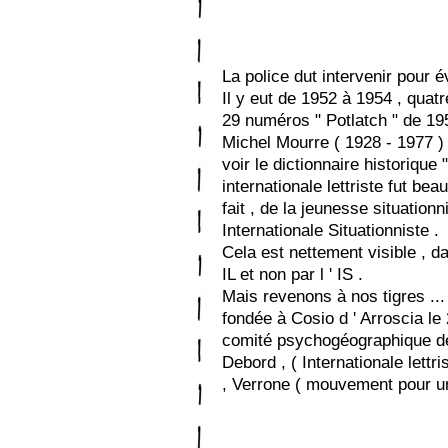
La police dut intervenir pour év
Il y eut de 1952 à 1954 , quatr
29 numéros " Potlatch " de 19
Michel Mourre ( 1928 - 1977 ) ,
voir le dictionnaire historique "
internationale lettriste fut bea
fait , de la jeunesse situationni
Internationale Situationniste .
Cela est nettement visible , dan
IL et non par l ' IS .
Mais revenons à nos tigres ... d
fondée à Cosio d ' Arroscia le
comité psychogéographique de 
Debord , ( Internationale lettri
, Verrone ( mouvement pour un