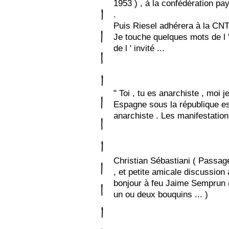
1953 ) , à la confédération pay
.
Puis Riesel adhérera à la CNT 
Je touche quelques mots de l 
de l ' invité ...
" Toi , tu es anarchiste , moi j
Espagne sous la république e
anarchiste . Les manifestations
Christian Sébastiani ( Passag
, et petite amicale discussion 
bonjour à feu Jaime Semprun ( 
un ou deux bouquins ... )