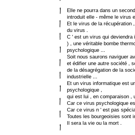
Elle ne pourra dans un second t
introduit elle - même le virus 
Et le virus de la récupération 
du virus .
C ' est un virus qui deviendra
) , une véritable bombe thermo
psychologique ...
Soit nous saurons naviguer ave
et édifier une autre société , 
de la désagrégation de la soc
industrielle ...
Et un virus informatique est u
psychologique ,
qui est lui , en comparaison , 
Car ce virus psychologique est
Car ce virus n ' est pas spécia
Toutes les bourgeoisies sont 
Il sera la vie ou la mort .