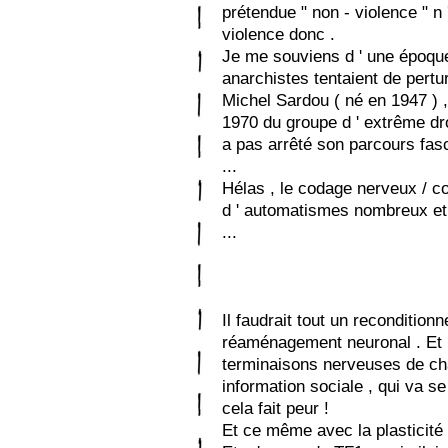
prétendue " non - violence " n 
violence donc .
Je me souviens d ' une époque 
anarchistes tentaient de pertur
Michel Sardou ( né en 1947 ) 
1970 du groupe d ' extrême dro
a pas arrêté son parcours fasc
...
Hélas , le codage nerveux / co
d ' automatismes nombreux et 
...
Il faudrait tout un recondition
réaménagement neuronal . Et lo
terminaisons nerveuses de cha
information sociale , qui va s
cela fait peur !
Et ce même avec la plasticité 