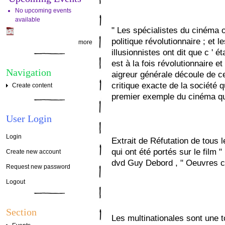
No upcoming events
available
" Les spécialistes du cinéma on
politique révolutionnaire ; et 
more
illusionnistes ont dit que c '
est à la fois révolutionnaire 
Navigation
aigreur générale découle de ce
critique exacte de la société q
Create content
premier exemple du cinéma qu '
User Login
Login
Extrait de Réfutation de tous l
qui ont été portés sur le film "
Create new account
dvd Guy Debord , " Oeuvres c
Request new password
Logout
Section
Les multinationales sont une to