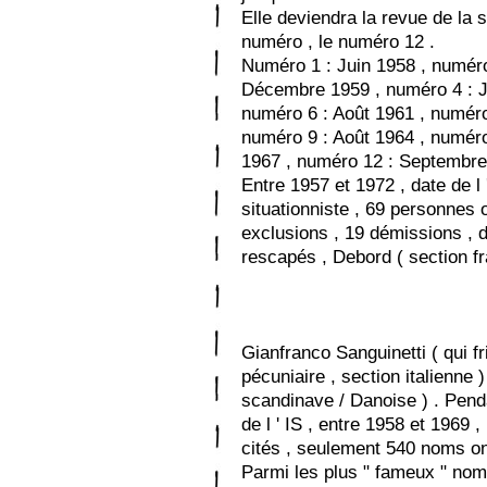
Elle deviendra la revue de la s
numéro , le numéro 12 .
Numéro 1 : Juin 1958 , numér
Décembre 1959 , numéro 4 : J
numéro 6 : Août 1961 , numéro 
numéro 9 : Août 1964 , numér
1967 , numéro 12 : Septembre
Entre 1957 et 1972 , date de l '
situationniste , 69 personnes o
exclusions , 19 démissions , 
rescapés , Debord ( section fr
Gianfranco Sanguinetti ( qui fr
pécuniaire , section italienne 
scandinave / Danoise ) . Pend
de l ' IS , entre 1958 et 1969 
cités , seulement 540 noms ont
Parmi les plus " fameux " noms