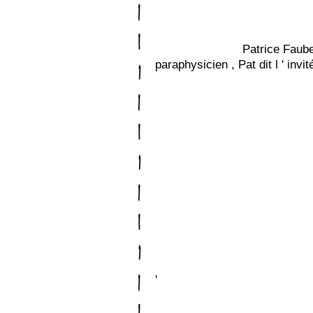
Patrice Faubert ( 2010 
paraphysicien , Pat dit l ' invit
'