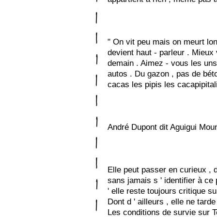
" On vit peu mais on meurt lon
devient haut - parleur . Mieux v
demain . Aimez - vous les uns 
autos . Du gazon , pas de bét
cacas les pipis les cacapipitali
André Dupont dit Aguigui Moun
Elle peut passer en curieux , 
sans jamais s ' identifier à ce 
' elle reste toujours critique s
Dont d ' ailleurs , elle ne tarde
Les conditions de survie sur Te