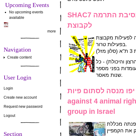
Upcoming Events
No upcoming events
SHAC7 אי אפשר להשתיק מחאה! מסיבת התרמה
available
לקבוצת
more
מסיבת התרמה לפעילות מקבוצת
בפעילות טרור.
Navigation
Create content
י הרצון והיכולת) - כל
עומדות בפני מספר
שנות מאסר.
User Login
Login
ת ת"א יפו מנסה לסתום פיות
Create new account
against 4 animal rig
Request new password
group in Israel
Logout
י פנתה מכללת
 את הקמפיין
Section