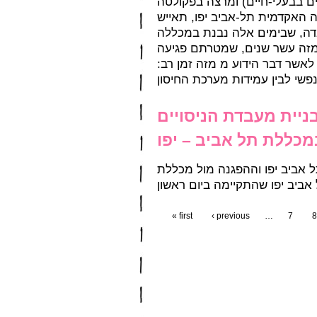
ויים בבעלי-חיים) ומרצה בפקולטה
 האקדמית תל-אביב יפו, תאייש
ם מזה עשר שנים, שמטרתם פגיעה
 לאשר דבר הידוע מ מזה זמן רב
יית מעבדת הניסויים
מכללת תל אביב – יפו
 אביב יפו וההפגנה מול מכללת
אביב יפו שהתקיימה ביום ראשון
« first
‹ previous
…
7
8