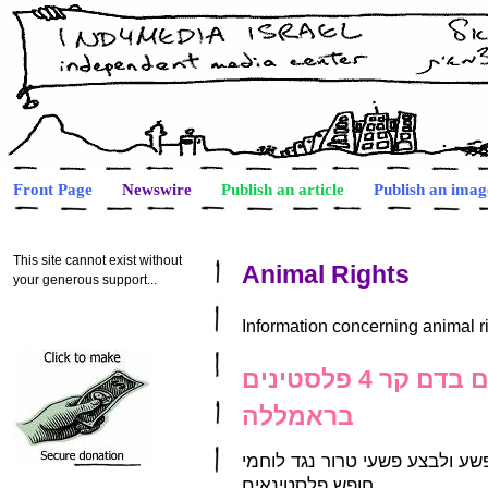
Front Page
Newswire
Publish an article
Publish an imag
This site cannot exist without
Animal Rights
your generous support...
Information concerning animal r
הצבא הנאציוני רצח היום בדם קר 4 פלסטינים
בראמללה
שע ולבצע פשעי טרור נגד לוחמי
חופש פלסטינאים