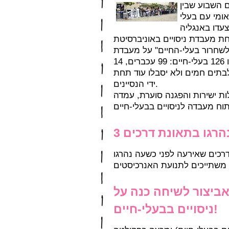
לם השבוע שבין
נלאומי עם בעלי
עדו באנגליה
נגד פתיחת מעבדת ניסויים באוניברסיטת
 לשחרור בעלי-החיים" על מעבדת
ניסויים באוניברסיטת שטוקהולם ושיחררו 126 בעלי-חיים: 99 עכברים, 14
ועברו לבתים חמים ולא יסבלו עוד תחת
ידי הנסיינים.
ת ישירות והפגנה סוערת, עמדה
3 רגו בתאונת דרכים
רכים שאירעה לפני כשעה נהרגו
אביצור לשיחה כנה על
ניסויים בבעלי-חיים!