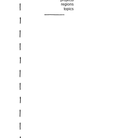
projects
regions
topics