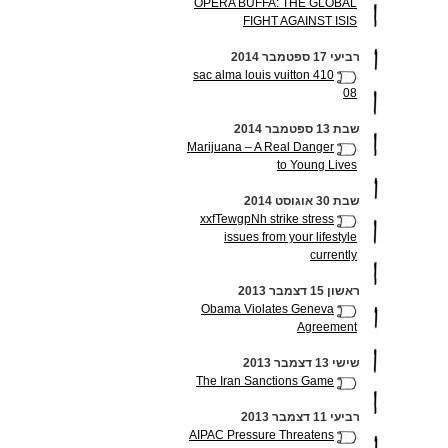
OPERA BUFFA: THE GLOBAL
FIGHT AGAINST ISIS
רביעי 17 ספטמבר 2014
sac alma louis vuitton 410
08
שבת 13 ספטמבר 2014
Marijuana – A Real Danger
to Young Lives
שבת 30 אוגוסט 2014
xxfTewgpNh strike stress
issues from your lifestyle
currently
ראשון 15 דצמבר 2013
Obama Violates Geneva
Agreement
שישי 13 דצמבר 2013
The Iran Sanctions Game
רביעי 11 דצמבר 2013
AIPAC Pressure Threatens