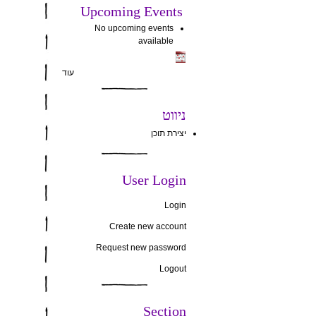
Upcoming Events
No upcoming events
available
עוד
ניווט
יצירת תוכן
User Login
Login
Create new account
Request new password
Logout
Section