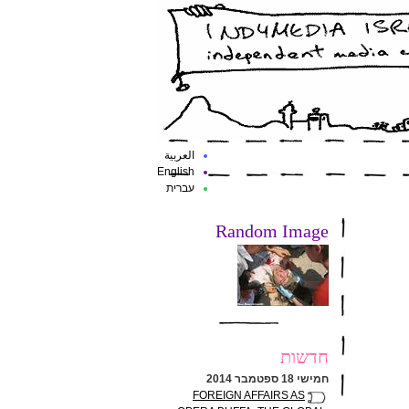
العربية
English
עברית
Random Image
חדשות
חמישי 18 ספטמבר 2014
FOREIGN AFFAIRS AS