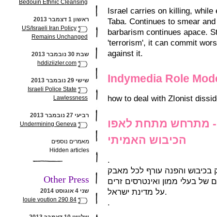
Bedouin Ethnic Cleansing
Israel carries on killing, whil
ראשון 1 דצמבר 2013
Taba. Continues to smear and d
US/Israeli Iran Policy
barbarism continues apace. Stil
Remains Unchanged
'terrorism', it can commit wor
against it.
שבת 30 נובמבר 2013
hddiziizler.com
Indymedia Role Mod
שישי 29 נובמבר 2013
Israeli Police State
how to deal with ZIonist dissi
Lawlessness
רביעי 27 נובמבר 2013
- מתרחש מתחת לאפו
Undermining Geneva
הכיבוש האמיתי
מאמרים נוספים
Hidden articles
.
בכיבוש והפנה עורף לכל מאבק
Other Press
של בעלי ממון ואינטרסים זרים
על מדינת ישראל.
שני 4 אוגוסט 2014
louie voution 290 84
.